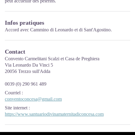
peut accueillir des pèlerins.
Infos pratiques
Accord avec Cammino di Leonardo et di Sant'Agostino.
Contact
Convento Carmelitani Scalzi et Casa de Preghiera
Via Leonardo Da Vinci 5
20056 Trezzo sull'Adda
0039 (0) 290 961 489
Courriel
:
conventoconcesa@gmail.com
Site internet
:
https://www.santuariodivinamaternitadiconcesa.com