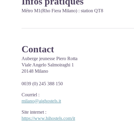
Infos pratiques
Métro M1(Rho Fiera Milano) : station QT8
Contact
Auberge jeunesse Piero Rotta
Viale Angelo Salmoiraghi 1
20148 Milano
0039 (0) 245 388 150
Courriel
:
milano@aighostels.it
Site internet
:
https://www.hihostels.com/it