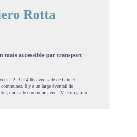
iero Rotta
image en plein écran
 mais accessible par transport
s à 2, 3 et 4 lits avec salle de bain et
 communes. Il y a un large éventail de
ratuit, une salle commune avec TV et un jardin