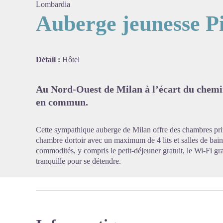
Lombardia
Auberge jeunesse P
Voir l'
Détail :
Hôtel
Au Nord-Ouest de Milan à l’écart du chemin
en commun.
Cette sympathique auberge de Milan offre des chambres privée
chambre dortoir avec un maximum de 4 lits et salles de bain
commodités, y compris le petit-déjeuner gratuit, le Wi-Fi g
tranquille pour se détendre.