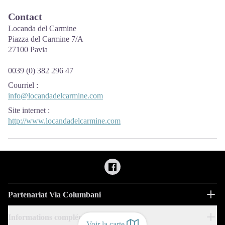
Contact
Locanda del Carmine
Piazza del Carmine 7/A
27100 Pavia
0039 (0) 382 296 47
Courriel
:
info@locandadelcarmine.com
Site internet
:
http://www.locandadelcarmine.com
Partenariat Via Columbani
Informations complémentaires
Voir la carte