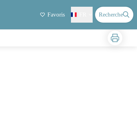
Favoris
FR
Recherche
Imprimer