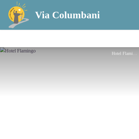
Via Columbani
Hotel Flamingo