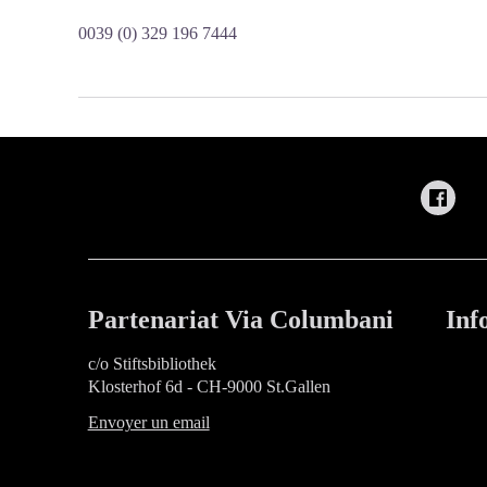
0039 (0) 329 196 7444
Partenariat Via Columbani
Inf
c/o Stiftsbibliothek
Klosterhof 6d - CH-9000 St.Gallen
Envoyer un email