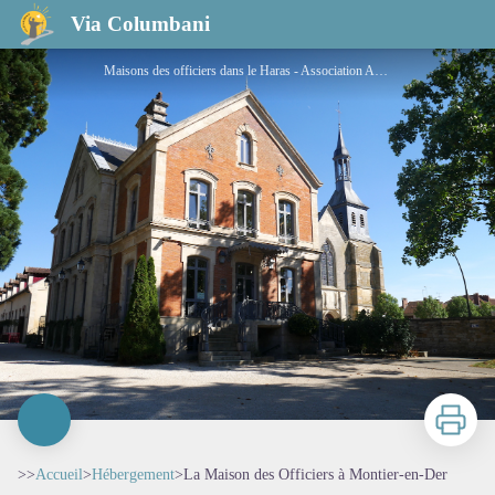
La Maison des Officiers à Montier-en-Der
Via Columbani
Maisons des officiers dans le Haras - Association Amis saint Colomban
Imprimer
>>
Accueil
>
Hébergement
>
La Maison des Officiers à Montier-en-Der