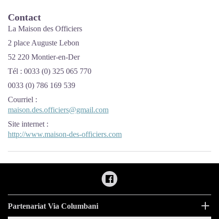
Contact
La Maison des Officiers
2 place Auguste Lebon
52 220 Montier-en-Der
Tél : 0033 (0) 325 065 770
0033 (0) 786 169 539
Courriel
:
maison.des.officiers@gmail.com
Site internet
:
http://www.maison-des-officiers.com
Partenariat Via Columbani