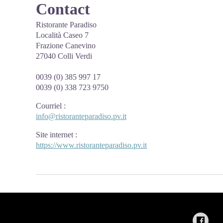
Contact
Ristorante Paradiso
Località Caseo 7
Frazione Canevino
27040 Colli Verdi
0039 (0) 385 997 17
0039 (0) 338 723 9750
Courriel
:
info@ristoranteparadiso.pv.it
Site internet
:
https://www.ristoranteparadiso.pv.it