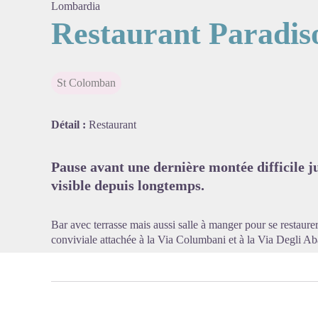
Lombardia
Restaurant Paradis
Voir l'
St Colomban
Détail :
Restaurant
Pause avant une dernière montée difficile j
visible depuis longtemps.
Bar avec terrasse mais aussi salle à manger pour se restaur
conviviale attachée à la Via Columbani et à la Via Degli Aba