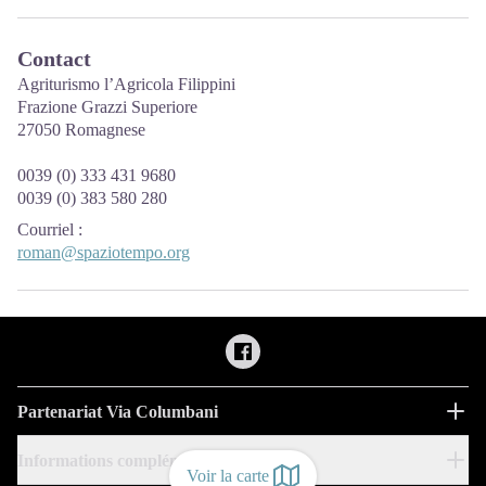
Contact
Agriturismo l’Agricola Filippini
Frazione Grazzi Superiore
27050 Romagnese
0039 (0) 333 431 9680
0039 (0) 383 580 280
Courriel
:
roman@spaziotempo.org
Partenariat Via Columbani
Informations complémentaires
Voir la carte