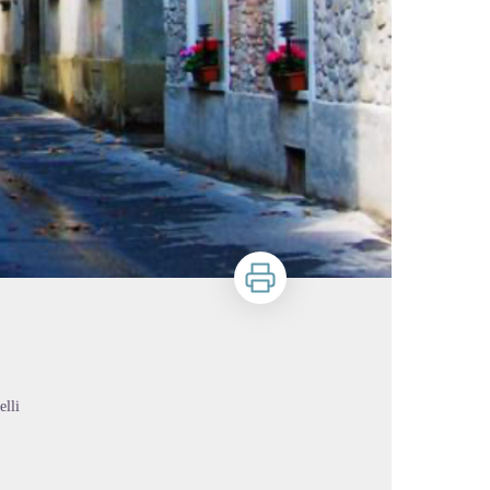
Imprimer
lli