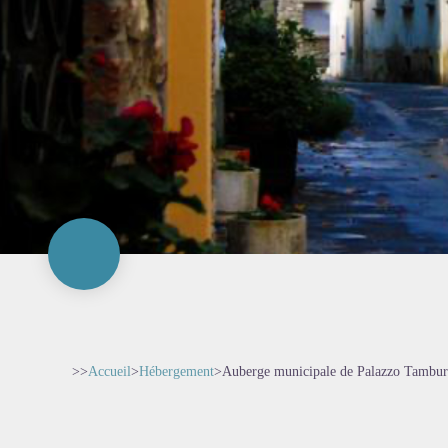
>>
Accueil
>
Hébergement
>
Auberge municipale de Palazzo Tambure