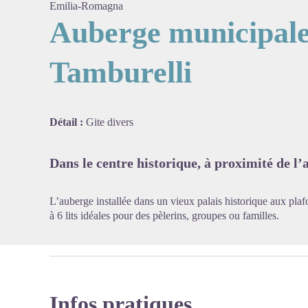
Emilia-Romagna
Auberge municipale
Tamburelli
Voir l'
Détail :
Gite divers
Dans le centre historique, à proximité de l’
L’auberge installée dans un vieux palais historique aux pl
à 6 lits idéales pour des pèlerins, groupes ou familles.
Infos pratiques