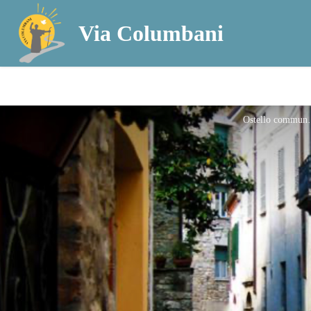
Via Columbani
Ostell