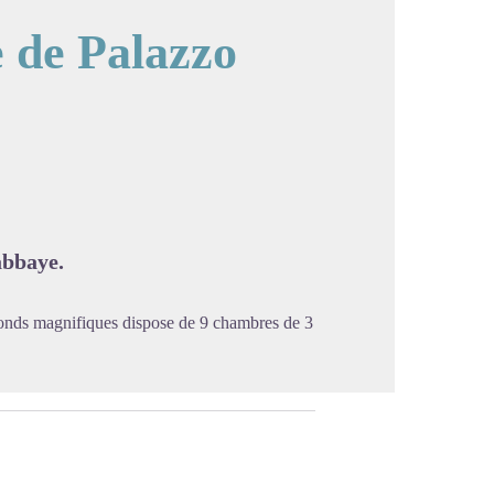
 de Palazzo
image en plein écran
abbaye.
afonds magnifiques dispose de 9 chambres de 3