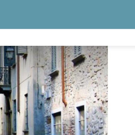
o communale