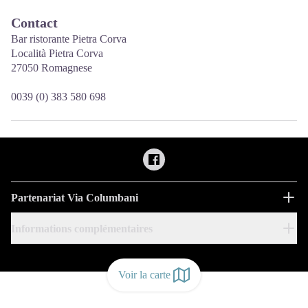
Contact
Bar ristorante Pietra Corva
Località Pietra Corva
27050 Romagnese
0039 (0) 383 580 698
Partenariat Via Columbani
Informations complémentaires
Voir la carte