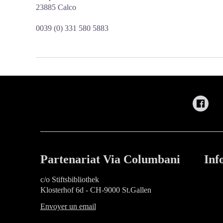
23885 Calco
0039 (0) 331 580 5883
Partenariat Via Columbani
Inf
c/o Stiftsbibliothek
Klosterhof 6d - CH-9000 St.Gallen
Envoyer un email