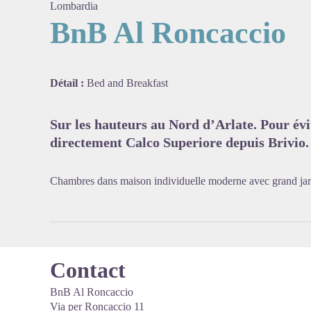
Lombardia
BnB Al Roncaccio
Voir l'
Détail :
Bed and Breakfast
Sur les hauteurs au Nord d’Arlate. Pour évi
directement Calco Superiore depuis Brivio.
Chambres dans maison individuelle moderne avec grand jard
Contact
BnB Al Roncaccio
Via per Roncaccio 11