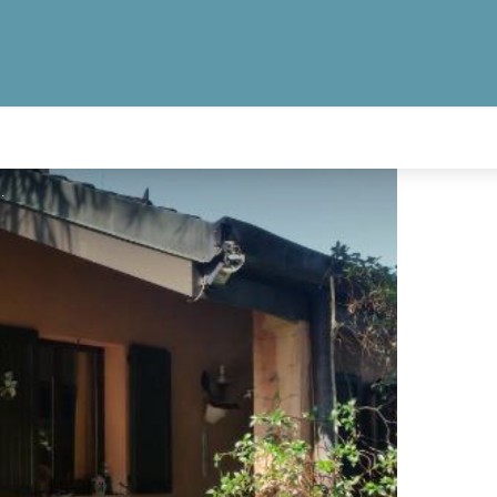
caccio