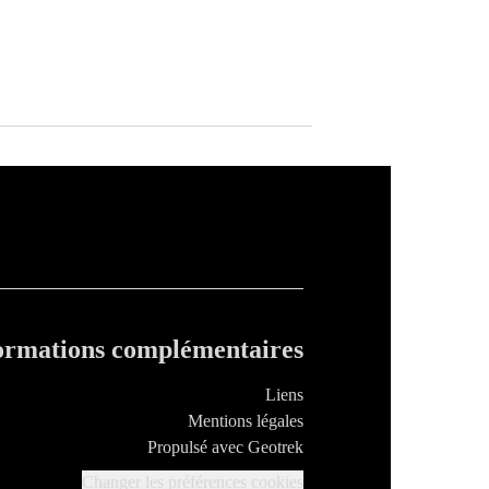
ormations complémentaires
Liens
Mentions légales
Propulsé avec Geotrek
Changer les préférences cookies