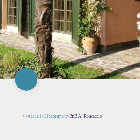
>>
Accueil
>
Hébergement
>
BnB Al Roncaccio