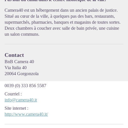
Voir l'image en plein écran
Camera40 est un hébergement dans un ancien palais de justice.
Situé au cœur de la ville, à quelques pas des bars, restaurants,
supermarchés, pharmacies, banques et magasins de toutes sortes.
Deux chambres à coucher avec salle de bain privée, une cuisine
un salon communs.
Contact
BnB Camera 40
Via Italia 40
20064 Gorgonzola
0039 (0) 333 856 5587
Courriel
:
info@camera40.it
Site internet
:
http://www.camera40.it/