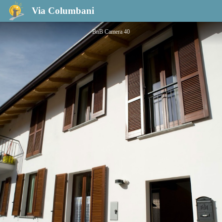
BnB Camera 40
Via Columbani
BnB Camera 40