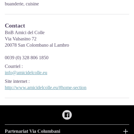
buanderie, cuisine
Contact
BnB Amici del Colle
Via Valsasino 72
20078 San Colombano al Lambro
0039 (0) 328 806 1850
Courriel
:
info@amicidelcolle.eu
Site internet
:
http://www.amicidelcolle.eu/#home-section
Partenariat Via Columbani