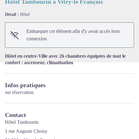
Hôtel Tambourin à Vitry-le François
Détail :
Hôtel
Voir l'image en plein écran
Embarquer cet élément afin d'y avoir accès hors
connexion
Hôtel en centre-Ville avec 26 chambres équipées de tout le
confort : ascenseur, climatisation
Infos pratiques
sur réservation
Contact
Hôtel Tambourin
1 rue Auguste Choisy