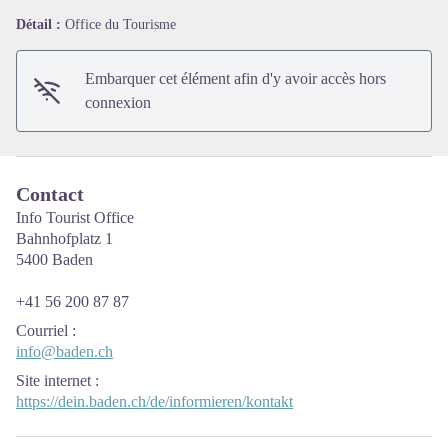
Détail :
Office du Tourisme
Voir l'image en plein écran
Embarquer cet élément afin d'y avoir accès hors
connexion
Contact
Info Tourist Office
Bahnhofplatz 1
5400 Baden
+41 56 200 87 87
Courriel
:
info@baden.ch
Site internet
:
https://dein.baden.ch/de/informieren/kontakt