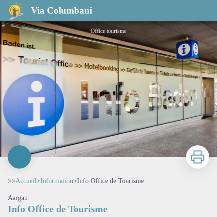
Info Office de Tourisme
Via Columbani
Office tourisme
Imprimer
>>
Accueil
>
Information
>
Info Office de Tourisme
Aargau
Info Office de Tourisme