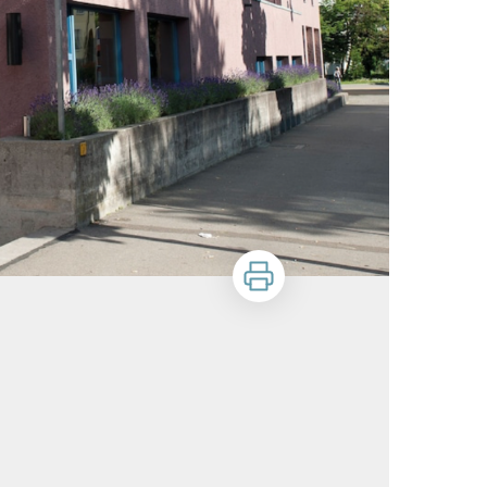
Imprimer