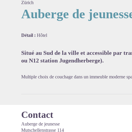
Zürich
Auberge de jeuness
Voir l'
Détail :
Hôtel
Situé au Sud de la ville et accessible par t
ou N12 station Jugendherberge).
Multiple choix de couchage dans un immeuble moderne spac
Contact
Auberge de jeunesse
Mutschellenstrasse 114