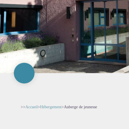
>>
Accueil
>
Hébergement
>
Auberge de jeunesse