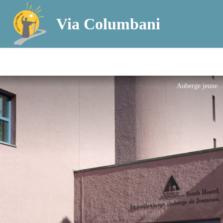
Via Columbani
Auberge jeun