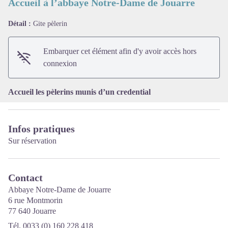
Accueil à l’abbaye Notre-Dame de Jouarre
Détail :
Gite pèlerin
Voir l'image en plein écran
Embarquer cet élément afin d'y avoir accès hors
connexion
Accueil les pèlerins munis d’un credential
Infos pratiques
Sur réservation
Contact
Abbaye Notre-Dame de Jouarre
6 rue Montmorin
77 640 Jouarre
Tél. 0033 (0) 160 228 418