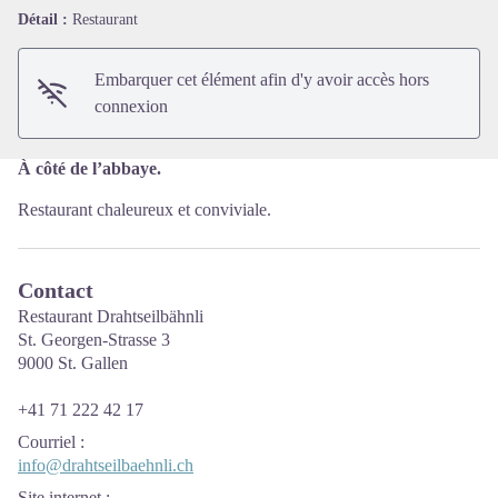
Voir l'image en plein écran
Détail :
Restaurant
Embarquer cet élément afin d'y avoir accès hors
connexion
À côté de l’abbaye.
Restaurant chaleureux et conviviale.
Contact
Restaurant Drahtseilbähnli
St. Georgen-Strasse 3
9000 St. Gallen
+41 71 222 42 17
Courriel
:
info@drahtseilbaehnli.ch
Site internet
: