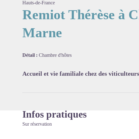
Hauts-de-France
Remiot Thérèse à C
Marne
Voir l'
Détail :
Chambre d'hôtes
Accueil et vie familiale chez des viticulteu
Infos pratiques
Sur réservation