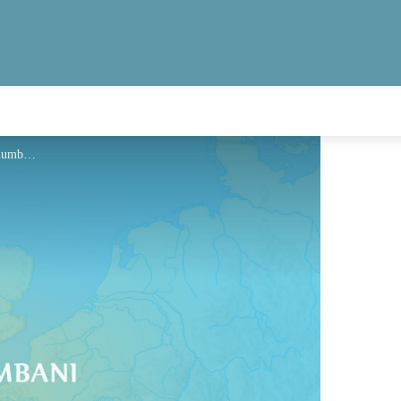
Hébergement - Via Columbani