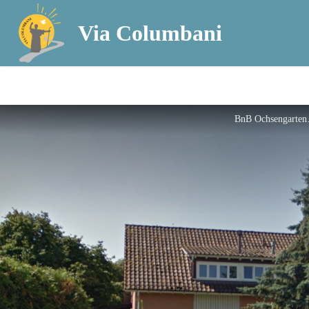
Via Columbani
BnB