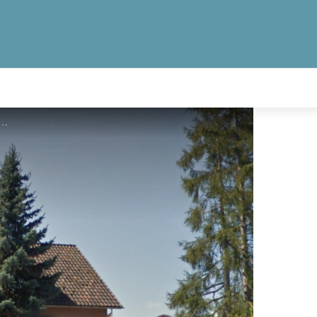
 Ochsengartenweg