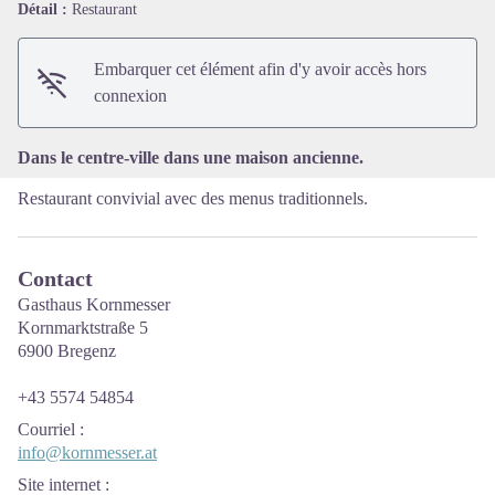
Détail :
Restaurant
Voir l'image en plein écran
Embarquer cet élément afin d'y avoir accès hors
connexion
Dans le centre-ville dans une maison ancienne.
Restaurant convivial avec des menus traditionnels.
Contact
Gasthaus Kornmesser
Kornmarktstraße 5
6900 Bregenz
+43 5574 54854
Courriel
:
info@kornmesser.at
Site internet
: