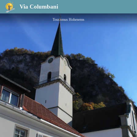
Tourisme Hohenems
Via Columbani
Tourismus Hohenems