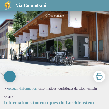
Informations touristiques du Liechtenstein
Via Columbani
Office tourisme
Imprimer
>>
Accueil
>
Information
>
Informations touristiques du Liechtenstein
Valduz
Informations touristiques du Liechtenstein