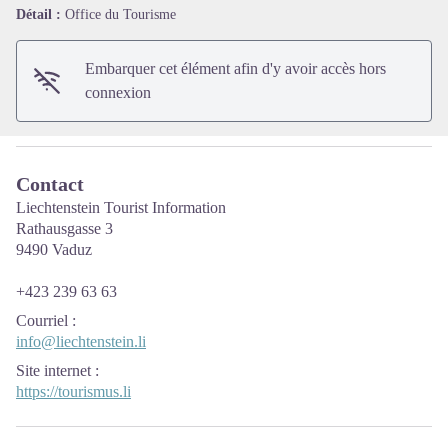
Voir l'image en plein écran
Détail :
Office du Tourisme
Embarquer cet élément afin d'y avoir accès hors
connexion
Contact
Liechtenstein Tourist Information
Rathausgasse 3
9490 Vaduz
+423 239 63 63
Courriel
:
info@liechtenstein.li
Site internet
:
https://tourismus.li