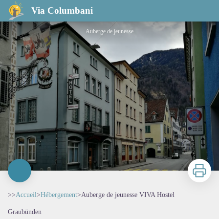
Auberge de jeunesse VIVA Hostel
Via Columbani
Auberge de jeunesse
Imprimer
>>
Accueil
>
Hébergement
>
Auberge de jeunesse VIVA Hostel
Graubünden