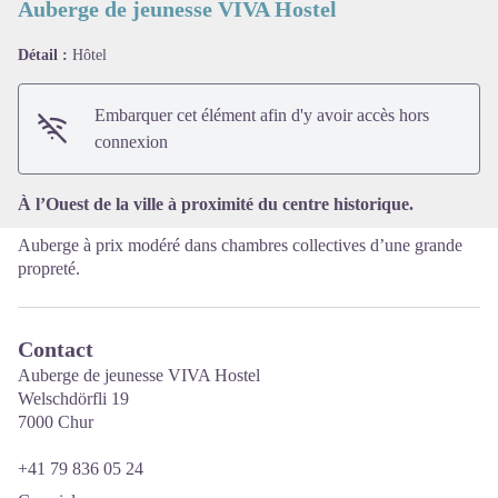
Auberge de jeunesse VIVA Hostel
Détail :
Hôtel
Voir l'image en plein écran
Embarquer cet élément afin d'y avoir accès hors
connexion
À l’Ouest de la ville à proximité du centre historique.
Auberge à prix modéré dans chambres collectives d’une grande
propreté.
Contact
Auberge de jeunesse VIVA Hostel
Welschdörfli 19
7000 Chur
+41 79 836 05 24