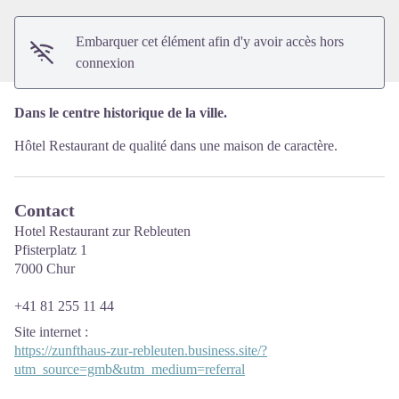
Embarquer cet élément afin d'y avoir accès hors
connexion
Dans le centre historique de la ville.
Hôtel Restaurant de qualité dans une maison de caractère.
Contact
Hotel Restaurant zur Rebleuten
Pfisterplatz 1
7000 Chur
+41 81 255 11 44
Site internet
:
https://zunfthaus-zur-rebleuten.business.site/?
utm_source=gmb&utm_medium=referral