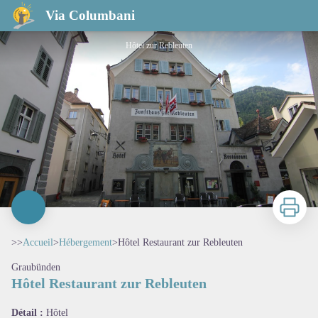
Hôtel Restaurant zur Rebleuten
Via Columbani
Hôtel zur Rebleuten
Imprimer
>>
Accueil
>
Hébergement
>
Hôtel Restaurant zur Rebleuten
Graubünden
Hôtel Restaurant zur Rebleuten
Voir l'image en plein écran
Détail :
Hôtel