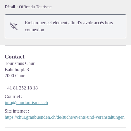
Détail :
Office du Tourisme
Voir l'image en plein écran
Embarquer cet élément afin d'y avoir accès hors
connexion
Contact
Tourismus Chur
Bahnhofpl. 3
7000 Chur
+41 81 252 18 18
Courriel
:
info@churtourismus.ch
Site internet
:
https://chur.graubuenden.ch/de/suche/events-und-veranstaltungen