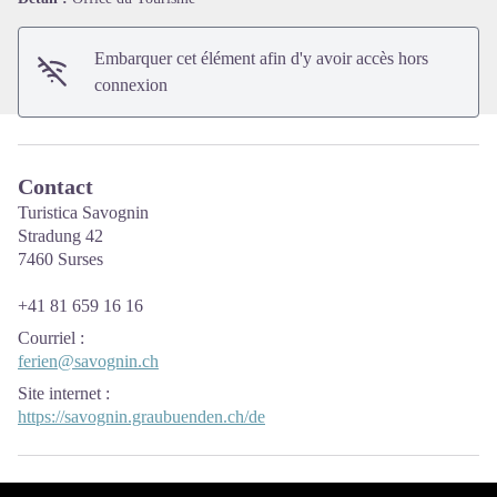
Embarquer cet élément afin d'y avoir accès hors
connexion
Contact
Turistica Savognin
Stradung 42
7460 Surses
+41 81 659 16 16
Courriel
:
ferien@savognin.ch
Site internet
:
https://savognin.graubuenden.ch/de