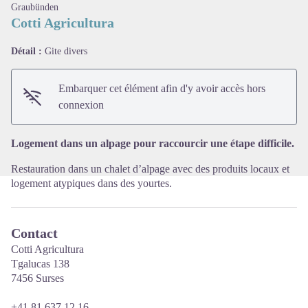
Graubünden
Cotti Agricultura
Détail :
Gite divers
Voir l'image en plein écran
Embarquer cet élément afin d'y avoir accès hors
connexion
Logement dans un alpage pour raccourcir une étape difficile.
Restauration dans un chalet d’alpage avec des produits locaux et
logement atypiques dans des yourtes.
Contact
Cotti Agricultura
Tgalucas 138
7456 Surses
+41 81 637 12 16