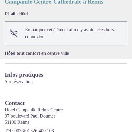
Campanile Centre-Cathédrale à Reims
Détail :
Hôtel
Voir l'image en plein écran
Embarquer cet élément afin d'y avoir accès hors
connexion
Hôtel tout confort en centre-ville
Infos pratiques
Sur réservation
Contact
Hôtel Campanile Reims Centre
37 boulevard Paul Doumer
51100 Reims
Tél : 0033(0) 326 400 108