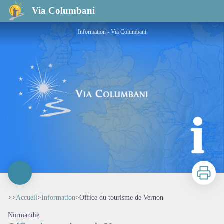
Office du tourisme de Vernon
Via Columbani
Information - Via Columbani
Imprimer
>>
Accueil
>
Information
>
Office du tourisme de Vernon
Normandie