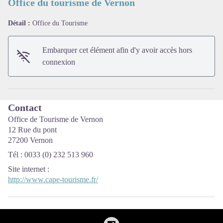
Office du tourisme de Vernon
Détail :
Office du Tourisme
Voir l'image en plein écran
Embarquer cet élément afin d'y avoir accès hors
connexion
Contact
Office de Tourisme de Vernon
12 Rue du pont
27200 Vernon
Tél : 0033 (0) 232 513 960
Site internet
:
http://www.cape-tourisme.fr/