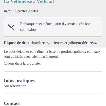
La Véthinoise à Vétheuil
Détail :
Chambre d'hôtes
Voir l'image en plein écran
Embarquer cet élément afin d'y avoir accès hors
connexion
Dispose de deux chambres spacieuses et joliment décorées.
Le petit-déjeuner et le diner, à base de produits goûteux et locaux,
sont cuisinés avec talent par Laurent.
Chiens dans la propriété.
Infos pratiques
Sur réservation
Contact