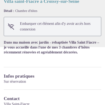
Villa saint-Fiacre à Croissy-sur-Seine
Détail :
Chambre d'hôtes
Voir l'image en plein écran
Embarquer cet élément afin d'y avoir accès hors
connexion
Dans ma maison avec jardin - rebaptisée Villa Saint Fiacre –
je vous accueille dans l'une de mes 3 chambres d’hôtes
récemment rénovées et agréablement décorées.
Infos pratiques
Sur réservation
Contact
Villa Saint-Fiacre