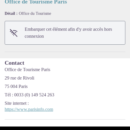
Office de Tourisme Paris
Détail :
Office du Tourisme
Voir l'image en plein écran
Embarquer cet élément afin d'y avoir accès hors
connexion
Contact
Office de Tourisme Paris
29 rue de Rivoli
75 004 Paris
Tél : 0033 (0) 149 524 263
Site internet
:
https://www.parisinfo.com