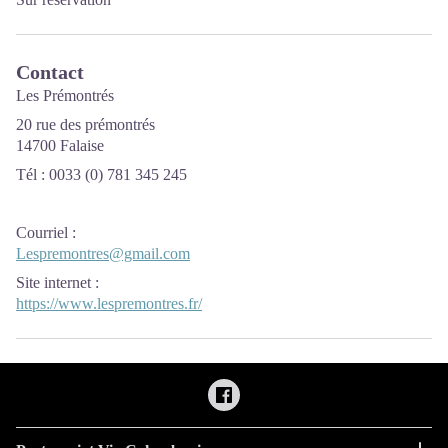
Contact
Les Prémontrés
20 rue des prémontrés
14700 Falaise
Tél : 0033 (0) 781 345 245
Courriel
:
Lespremontres@gmail.com
Site internet
:
https://www.lespremontres.fr/