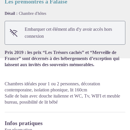
Les prémontrés à Falaise
Détail :
Chambre d'hôtes
Voir l'image en plein écran
Embarquer cet élément afin d'y avoir accès hors
connexion
Prix 2019 : les prix “Les Trésors cachés” et “Merveille de
France” sont décernés à des hébergements d’exception qui
laissent aux invités des souvenirs mémorables.
Chambres idéales pour 1 ou 2 personnes, décoration
contemporaine, isolation phonique, lit 160cm
Salle de bain avec douche italienne et WC, Tv, WIFI et meuble
bureau, possibilité de lit bébé
Infos pratiques
Sur réservation