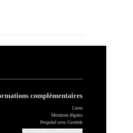
ormations complémentaires
Liens
Mentions légales
Propulsé avec Geotrek
Changer les préférences cookies