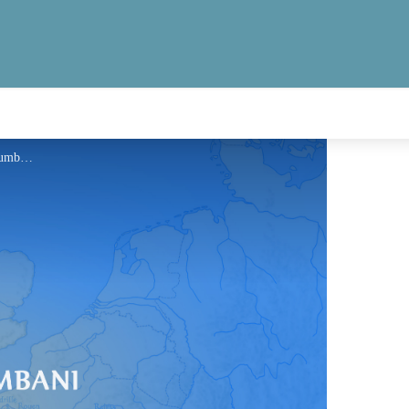
Information - Via Columbani