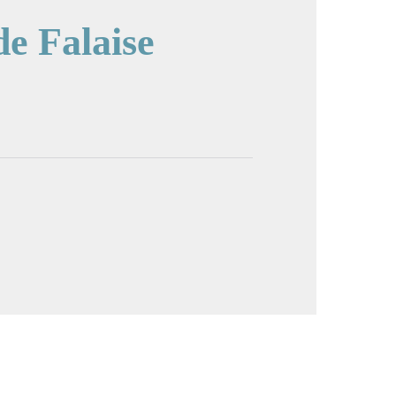
de Falaise
image en plein écran