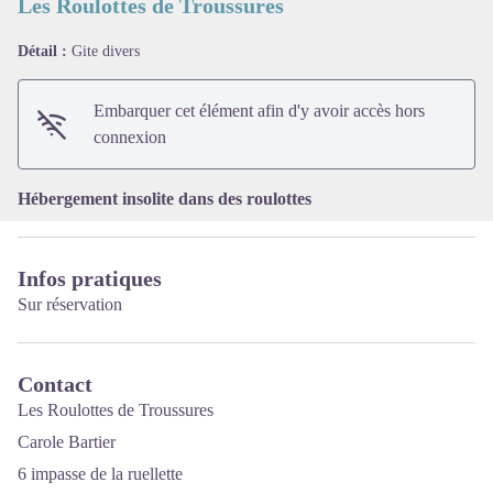
Les Roulottes de Troussures
Détail :
Gite divers
Voir l'image en plein écran
Embarquer cet élément afin d'y avoir accès hors
connexion
Hébergement insolite dans des roulottes
Infos pratiques
Sur réservation
Contact
Les Roulottes de Troussures
Carole Bartier
6 impasse de la ruellette