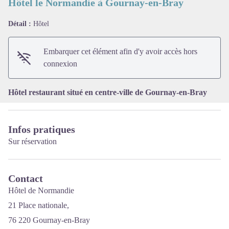
Hôtel le Normandie à Gournay-en-Bray
Détail :
Hôtel
Voir l'image en plein écran
Embarquer cet élément afin d'y avoir accès hors
connexion
Hôtel restaurant situé en centre-ville de Gournay-en-Bray
Infos pratiques
Sur réservation
Contact
Hôtel de Normandie
21 Place nationale,
76 220 Gournay-en-Bray