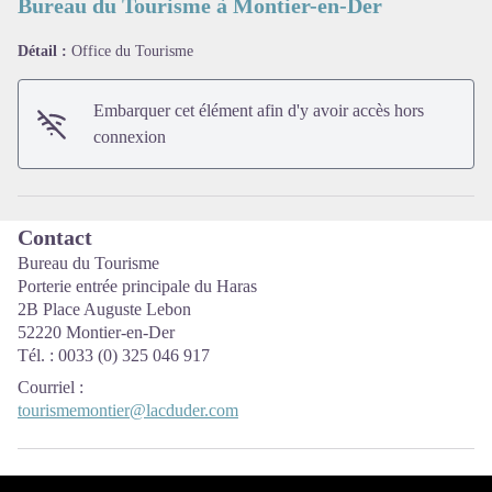
Bureau du Tourisme à Montier-en-Der
Détail :
Office du Tourisme
Voir l'image en plein écran
Embarquer cet élément afin d'y avoir accès hors
connexion
Contact
Bureau du Tourisme
Porterie entrée principale du Haras
2B Place Auguste Lebon
52220 Montier-en-Der
Tél. : 0033 (0) 325 046 917
Courriel
:
tourismemontier@lacduder.com