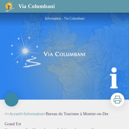
Bureau du Tourisme à Montier-en-Der
Via Columbani
Information - Via Columbani
Imprimer
>>
Accueil
>
Information
>
Bureau du Tourisme à Montier-en-Der
Grand Est