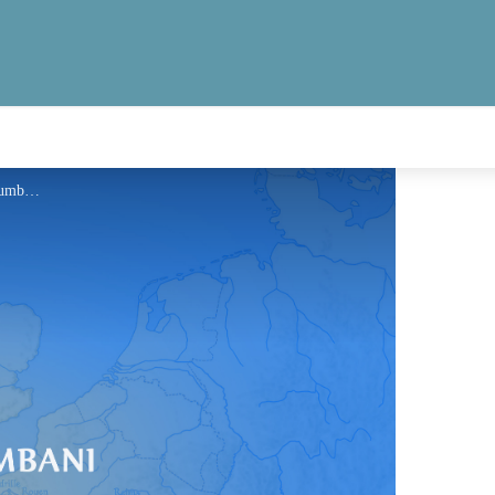
Information - Via Columbani