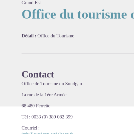
Grand Est
Office du tourisme 
Voir l'
Détail :
Office du Tourisme
Contact
Office de Tourisme du Sundgau
1a rue de la 1ère Armée
68 480 Ferrette
Tél : 0033 (0) 389 082 399
Courriel
: