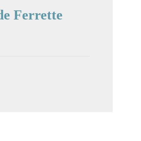
de Ferrette
image en plein écran