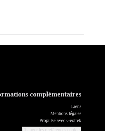
ormations complémentaires
Liens
Mentions légales
Propulsé avec Geotrek
Changer les préférences cookies