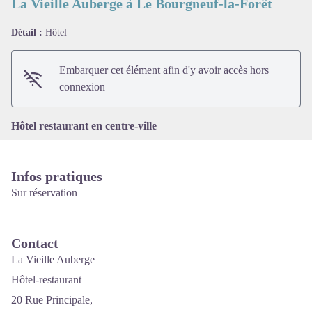
La Vieille Auberge à Le Bourgneuf-la-Forêt
Détail :
Hôtel
Voir l'image en plein écran
Embarquer cet élément afin d'y avoir accès hors
connexion
Hôtel restaurant en centre-ville
Infos pratiques
Sur réservation
Contact
La Vieille Auberge
Hôtel-restaurant
20 Rue Principale,