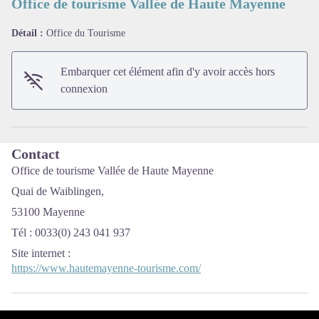
Office de tourisme Vallée de Haute Mayenne
Détail :
Office du Tourisme
Voir l'image en plein écran
Embarquer cet élément afin d'y avoir accès hors
connexion
Contact
Office de tourisme Vallée de Haute Mayenne
Quai de Waiblingen,
53100 Mayenne
Tél : 0033(0) 243 041 937
Site internet
:
https://www.hautemayenne-tourisme.com/