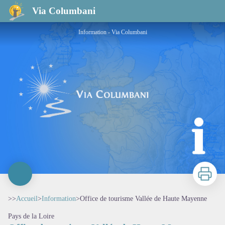
Office de tourisme Vallée de Haute Mayenne
Via Columbani
Information - Via Columbani
Imprimer
>>
Accueil
>
Information
>
Office de tourisme Vallée de Haute Mayenne
Pays de la Loire