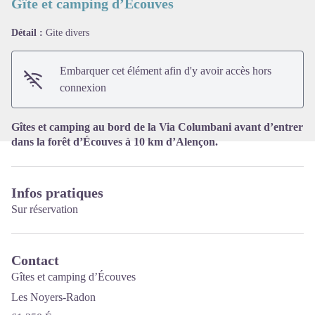
Gîte et camping d’Écouves
Détail :
Gite divers
Voir l'image en plein écran
Embarquer cet élément afin d'y avoir accès hors
connexion
Gîtes et camping au bord de la Via Columbani avant d’entrer
dans la forêt d’Écouves à 10 km d’Alençon.
Infos pratiques
Sur réservation
Contact
Gîtes et camping d’Écouves
Les Noyers-Radon