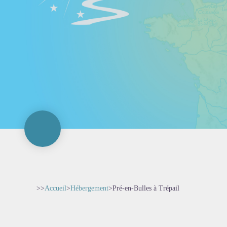
>>
Accueil
>
Hébergement
>
Pré-en-Bulles à Trépail