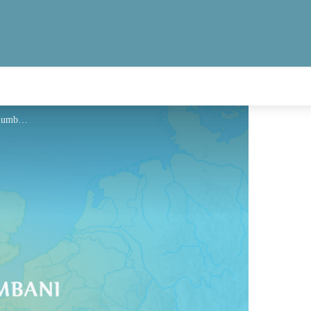
Hébergement - Via Columbani