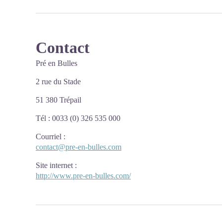
Contact
Pré en Bulles
2 rue du Stade
51 380 Trépail
Tél : 0033 (0) 326 535 000
Courriel
:
contact@pre-en-bulles.com
Site internet
:
http://www.pre-en-bulles.com/