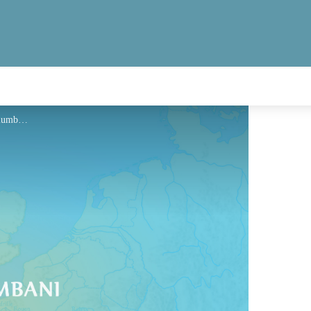
Hébergement - Via Columbani