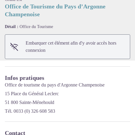
Office de Tourisme du Pays d’Argonne
Champenoise
Voir l'image en plein écran
Détail :
Office du Tourisme
Embarquer cet élément afin d'y avoir accès hors
connexion
Infos pratiques
Office de tourisme du pays d'Argonne Champenoise
15 Place du Général Leclerc
51 800 Sainte-Ménehould
Tél. 0033 (0) 326 608 583
Contact