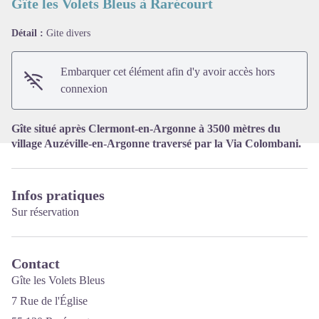
Gîte les Volets Bleus à Rarécourt
Détail :
Gite divers
Voir l'image en plein écran
Embarquer cet élément afin d'y avoir accès hors
connexion
Gîte situé après Clermont-en-Argonne à 3500 mètres du
village Auzéville-en-Argonne traversé par la Via Colombani.
Infos pratiques
Sur réservation
Contact
Gîte les Volets Bleus
7 Rue de l'Église