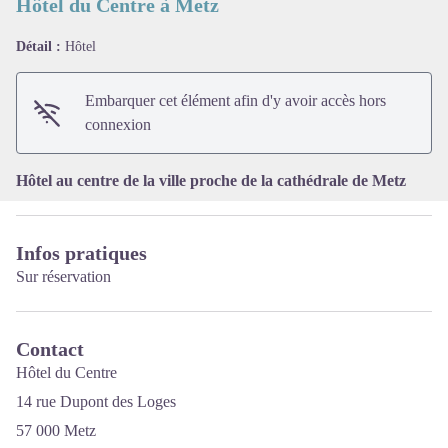
Hôtel du Centre à Metz
Détail :
Hôtel
Voir l'image en plein écran
Embarquer cet élément afin d'y avoir accès hors
connexion
Hôtel au centre de la ville proche de la cathédrale de Metz
Infos pratiques
Sur réservation
Contact
Hôtel du Centre
14 rue Dupont des Loges
57 000 Metz