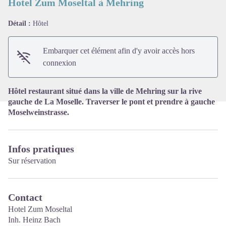
Hotel Zum Moseltal à Mehring
Détail :
Hôtel
Voir l'image en plein écran
Embarquer cet élément afin d'y avoir accès hors
connexion
Hôtel restaurant situé dans la ville de Mehring sur la rive
gauche de La Moselle. Traverser le pont et prendre à gauche
Moselweinstrasse.
Infos pratiques
Sur réservation
Contact
Hotel Zum Moseltal
Inh. Heinz Bach