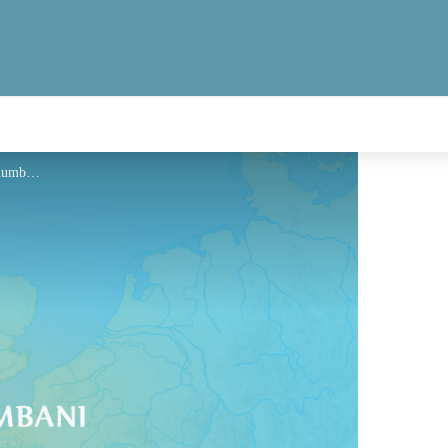
Hébergement - Via Columbani