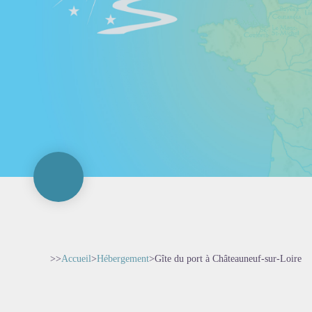
>>
Accueil
>
Hébergement
>
Gîte du port à Châteauneuf-sur-Loire