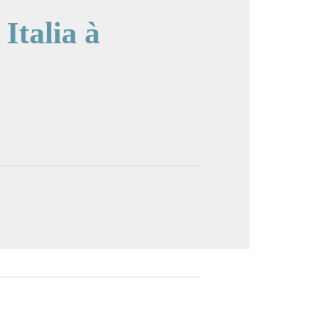
Italia à
image en plein écran