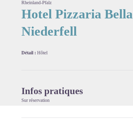
Rheinland-Pfalz
Hotel Pizzaria Bella 
Niederfell
Voir l'
Détail :
Hôtel
Infos pratiques
Sur réservation