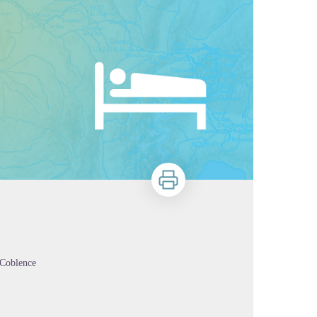
Imprimer
 Coblence