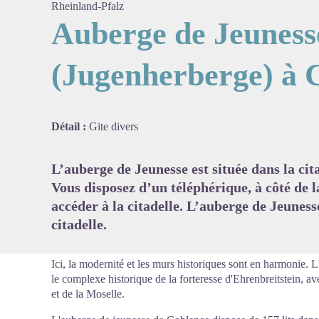
Rheinland-Pfalz
Auberge de Jeuness
(Jugenherberge) à 
Voir l'
Détail :
Gite divers
L’auberge de Jeunesse est située dans la cita
Vous disposez d’un téléphérique, à côté de l
accéder à la citadelle. L’auberge de Jeunesse
citadelle.
Ici, la modernité et les murs historiques sont en harmonie. 
le complexe historique de la forteresse d'Ehrenbreitstein, a
et de la Moselle.