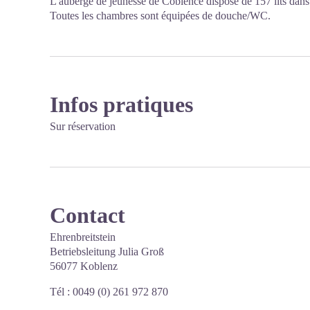
L'auberge de jeunesse de Coblence dispose de 157 lits dans de
Toutes les chambres sont équipées de douche/WC.
Infos pratiques
Sur réservation
Contact
Ehrenbreitstein
Betriebsleitung Julia Groß
56077 Koblenz
Tél : 0049 (0) 261 972 870